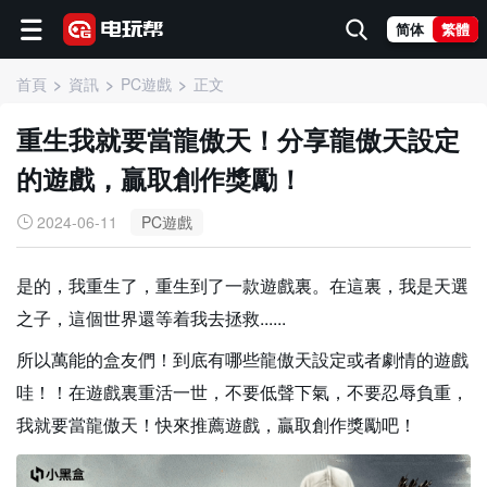
简体
繁體
首頁
資訊
PC遊戲
正文
重生我就要當龍傲天！分享龍傲天設定
的遊戲，贏取創作獎勵！
2024-06-11
PC遊戲
是的，我重生了，重生到了一款遊戲裏。在這裏，我是天選
之子，這個世界還等着我去拯救......
所以萬能的盒友們！到底有哪些龍傲天設定或者劇情的遊戲
哇！！在遊戲裏重活一世，不要低聲下氣，不要忍辱負重，
我就要當龍傲天！快來推薦遊戲，贏取創作獎勵吧！