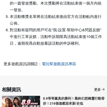
的一篇發放獎勵。本次獎勵將在活動結束後一個月內統
一發放。
本活動獲獎名單將在活動結束後由官方在活動帖內進行
公佈。
對活動有疑問的用戶可在“我-設置-幫助中心&問題反饋”
中進行工單反饋，活動申訴期限爲活動結束後10個工作
日，逾期視爲自動放棄該活動的申訴權利。
更多遊戲資訊請關註：
電玩幫遊戲資訊專區
相關資訊
更多
8.9等等黨真的勝利！最終幻想幽靈行動骨
折！218個遊戲迎來新/史低