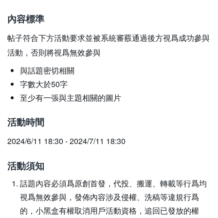
內容標準
帖子符合下方活動要求並被系統審覈通過後方視爲成功參與
活動，否則將視爲無效參與
與話題密切相關
字數大於50字
至少有一張與主題相關的圖片
活動時間
2024/6/11 18:30 - 2024/7/11 18:30
活動須知
話題內容必須爲原創首發，代投、搬運、轉載等行爲均
視爲無效參與，發佈內容涉及侵權、洗稿等違規行爲
的，小黑盒有權取消用戶活動資格，追回已發放的權