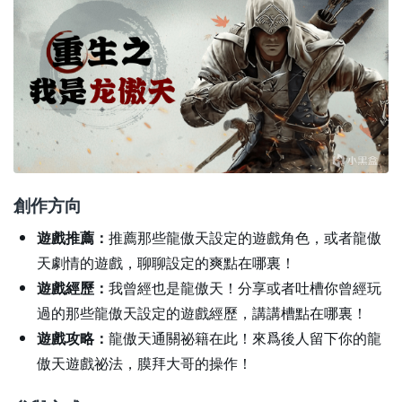
創作方向
遊戲推薦：
推薦那些龍傲天設定的遊戲角色，或者龍傲
天劇情的遊戲，聊聊設定的爽點在哪裏！
遊戲經歷：
我曾經也是龍傲天！分享或者吐槽你曾經玩
過的那些龍傲天設定的遊戲經歷，講講槽點在哪裏！
遊戲攻略：
龍傲天通關祕籍在此！來爲後人留下你的龍
傲天遊戲祕法，膜拜大哥的操作！