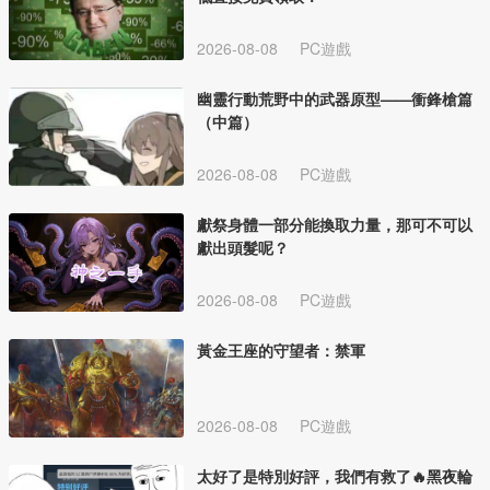
2026-08-08
PC遊戲
幽靈行動荒野中的武器原型——衝鋒槍篇
（中篇）
2026-08-08
PC遊戲
獻祭身體一部分能換取力量，那可不可以
獻出頭髮呢？
2026-08-08
PC遊戲
黃金王座的守望者：禁軍
2026-08-08
PC遊戲
太好了是特別好評，我們有救了🔥黑夜輪