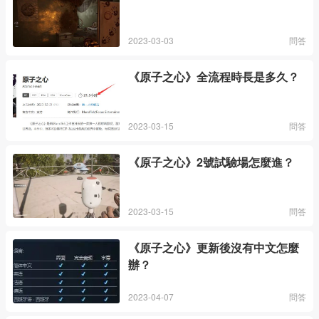
2023-03-03
問答
《原子之心》全流程時長是多久？
2023-03-15
問答
《原子之心》2號試驗場怎麼進？
2023-03-15
問答
《原子之心》更新後沒有中文怎麼
辦？
2023-04-07
問答