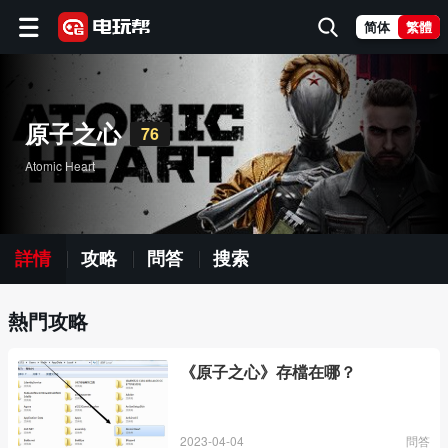
简体
繁體
原子之心
76
Atomic Heart
詳情
攻略
問答
搜索
熱門攻略
《原子之心》存檔在哪？
2023-04-04
問答