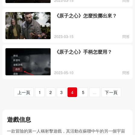
2023-03-15
問答
《原子之心》怎麼投擲出來？
2023-03-15
問答
《原子之心》手柄怎麼用？
2023-05-10
問答
上一頁
1
2
3
4
5
...
下一頁
遊戲信息
一款冒險的第一人稱射擊遊戲，其活動在蘇聯中午的另一個宇宙