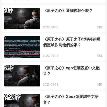
《原子之心》通關後幹什麼？
2023-03-30
問答
《原子之心》原子之子把聯邦的哪
個區域作爲他們的家？
2023-04-04
問答
《原子之心》xgp怎麼設置中文配
音？
2023-03-03
問答
《原子之心》Xbox怎麼調中文語
音？