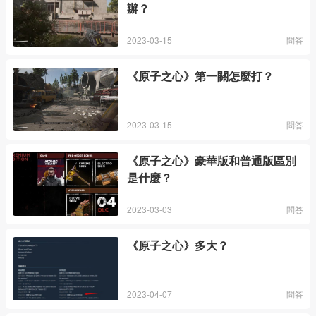
辦？
2023-03-15
問答
《原子之心》第一關怎麼打？
2023-03-15
問答
《原子之心》豪華版和普通版區別
是什麼？
2023-03-03
問答
《原子之心》多大？
2023-04-07
問答