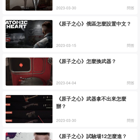
2023-03-30
問答
《原子之心》俄區怎麼設置中文？
2023-03-15
問答
《原子之心》怎麼換武器？
2023-04-04
問答
《原子之心》武器拿不出來怎麼
辦？
2023-03-30
問答
《原子之心》試驗場12怎麼進？