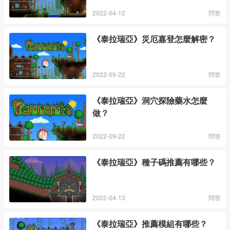
2022-04-12
問答
《泰拉瑞亞》災厄嘉登怎麼解密？
2022-09-22
問答
《泰拉瑞亞》洞穴探險藥水怎麼
做？
2022-09-22
問答
《泰拉瑞亞》種子碼推薦有哪些？
2022-04-13
問答
《泰拉瑞亞》推薦模組有哪些？