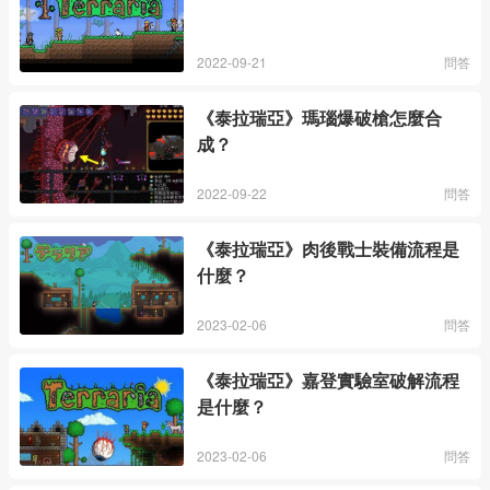
2022-09-21
問答
《泰拉瑞亞》瑪瑙爆破槍怎麼合
成？
2022-09-22
問答
《泰拉瑞亞》肉後戰士裝備流程是
什麼？
2023-02-06
問答
《泰拉瑞亞》嘉登實驗室破解流程
是什麼？
2023-02-06
問答