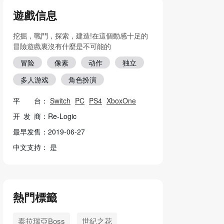
遊戲信息
挖掘，戰鬥，探索，建造!在這個動感十足的
冒險遊戲裏沒有什麼是不可能的
冒险
像素
动作
独立
多人游戏
角色扮演
平 台：
Switch
PC
PS4
XboxOne
开 发 商：Re-Logic
最早发售：2019-06-27
中文支持： 是
熱門標籤
泰拉瑞亞Boss
世紀之花