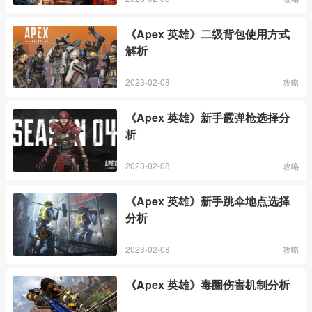
《Apex 英雄》二级背包使用方式
解析
2023-02-08
攻略
《Apex 英雄》新手霰弹枪选择分
析
2023-02-08
攻略
《Apex 英雄》新手跳伞地点选择
分析
2023-02-08
攻略
《Apex 英雄》毒圈伤害机制分析