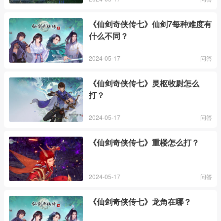
《仙剑奇侠传七》仙剑7每种难度有
什么不同？
2024-05-17
问答
《仙剑奇侠传七》灵枢牧尉怎么
打？
2024-05-17
问答
《仙剑奇侠传七》重楼怎么打？
2024-05-17
问答
《仙剑奇侠传七》龙角在哪？