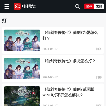
简体
繁體
打
《仙剑奇侠传七》仙剑7九婴怎么
打？
2024-05-17
问答
《仙剑奇侠传七》条龙怎么打？
2024-05-17
问答
《仙剑奇侠传七》仙剑7试玩版
win10打不开怎么解决？
2024-05-17
问答