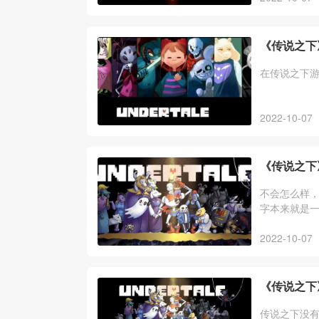
《传说之下
在传说之下
2022-10-07
《传说之下》
不会怎么样
字本来就是
游戏里面相
2022-10-07
《传说之下
传说之下没