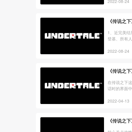
2022-08-24
《传说之下
1、近完美结局
登基、所有人
花。Undyn
2022-08-24
《传说之下
在传说之下
话时的界面中
2022-04-13
《传说之下
核心关卡攻