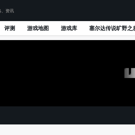
评测
游戏地图
游戏库
塞尔达传说旷野之