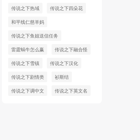
传说之下热域
传说之下四朵花
和平线仁慈羊妈
传说之下鱼姐送信任务
雷霆蜗牛怎么赢
传说之下融合怪
传说之下雪镇
传说之下汉化
传说之下剧情类
衫斯结
传说之下调中文
传说之下英文名