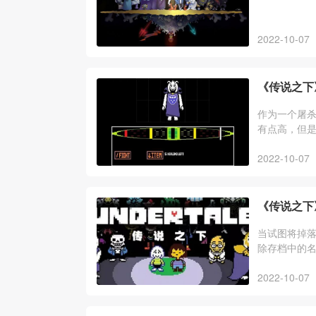
2022-10-07
《传说之下
作为一个屠杀
有点高，但是
还是很简单
2022-10-07
《传说之下》
当试图将掉落
除存档中的名
是没有任何
2022-10-07