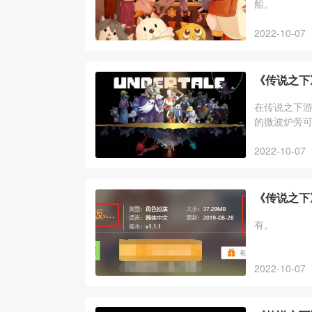
船。
2022-10-07
《传说之下
在传说之下游
的微波炉旁
意味着有一
2022-10-07
《传说之下
有。
2022-10-07