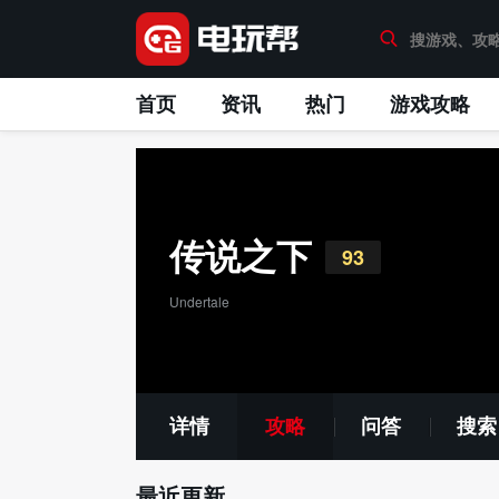
首页
资讯
热门
游戏攻略
传说之下
93
Undertale
详情
攻略
问答
搜索
最近更新