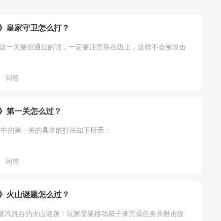
》皇家守卫怎么打？
卫这一关要想通过的话，一定要注意靠在边上，这样不会被攻击
问答
》第一关怎么过？
戏中的第一关的具体的打法如下所示：
问答
》火山谜题怎么过？
蒸汽跳台的火山谜题：玩家需要移动箱子来完成任务并射击敌