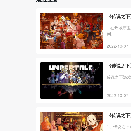
《传说之下
1.在热域守
到。
2022-10-07
《传说之下
传说之下游
2022-10-07
《传说之下
1、传说之下