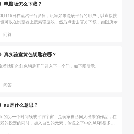
》电脑版怎么下载？
年9月15日在蒸汽平台发售，玩家如果是该平台的用户可以直接搜
，也可以在浏览器上搜索该游戏，然后点击去官方下载，如图所示
问答
》真实验室黄色钥匙在哪？
拿着找到的红色钥匙开门进入下一个门，如下图所示。
问答
》au是什么意思？
ertale的另一个时间线或平行宇宙，是玩家自己同人出来的作品，在
戏的设定的同时，加入自己的元素，传说之下中的AU有很多
swap、horr