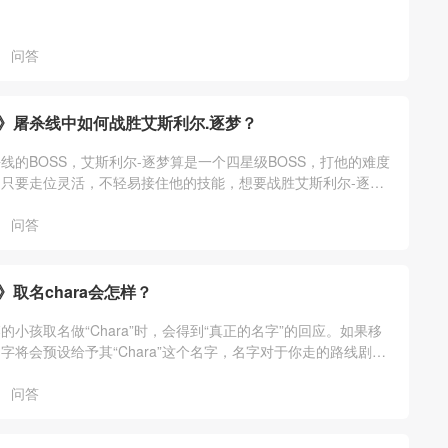
问答
》屠杀线中如何战胜艾斯利尔.逐梦？
线的BOSS，艾斯利尔-逐梦算是一个四星级BOSS，打他的难度
只要走位灵活，不轻易接住他的技能，想要战胜艾斯利尔-逐梦
的。
问答
取名chara会怎样？
的小孩取名做“Chara”时，会得到“真正的名字”的回应。如果移
字将会预设给予其“Chara”这个名字，名字对于你走的路线剧情
影响的。
问答