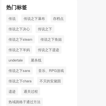
热门标签
传说
传说之下瀑布
存档点
传说之下决心
传说之下
传说之下steam
传说之下鱼姐
传说之下羊妈
传说之下遗迹
undertale
屠杀线
传说之下sans
音乐、RPG游戏
传说之下chara
不灭的安黛因
遗迹
通关过程
热域跳格子通过方法