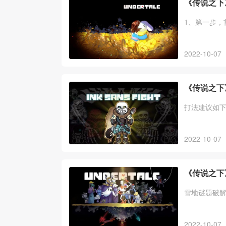
《传说之下
1、第一步，
2022-10-07
《传说之下
打法建议如
2022-10-07
《传说之下
雪地谜题破
2022-10-07