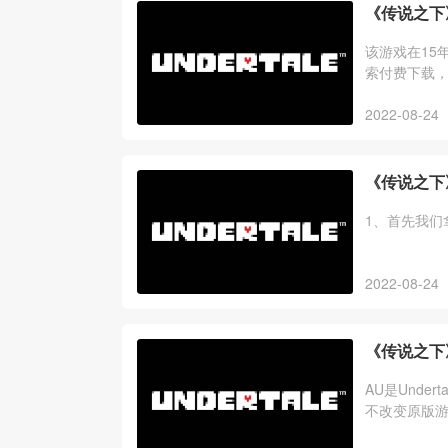
《传说之下
该游戏在15
索付费下载
2022-08-24
《传说之下
1、首先我们
2022-08-24
《传说之下
AU是Und
不改变原版游
种，比如fell、