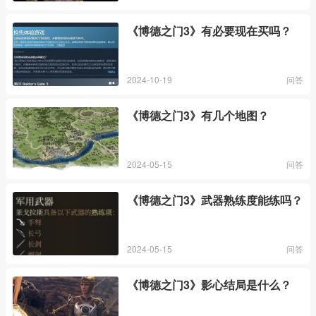
《博德之门3》有必要现在买吗？
2024-10-19
问答
《博德之门3》有几个地图？
2024-05-15
问答
《博德之门3》武器熟练度能练吗？
2024-05-15
问答
《博德之门3》影心结局是什么？