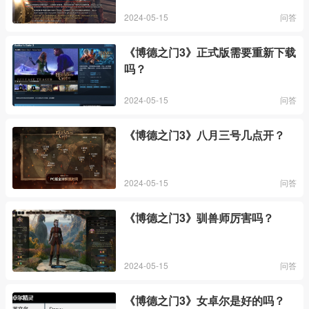
2024-05-15
问答
《博德之门3》正式版需要重新下载
吗？
2024-05-15
问答
《博德之门3》八月三号几点开？
2024-05-15
问答
《博德之门3》驯兽师厉害吗？
2024-05-15
问答
《博德之门3》女卓尔是好的吗？