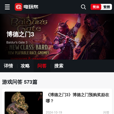
简体
繁體
博德之门3
Baldur's Gate 3
详情
攻略
问答
搜索
游戏问答 573篇
《博德之门3》博德之门预购奖励在
哪？
2024-10-19
问答