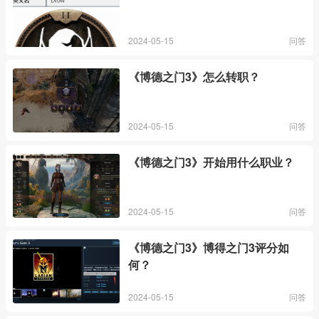
2024-05-15
问答
《博德之门3》怎么转职？
2024-05-15
问答
《博德之门3》开始用什么职业？
2024-05-15
问答
《博德之门3》博得之门3评分如
何？
2024-05-15
问答