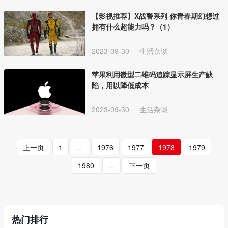
【影视推荐】X战警系列 你青春期幻想过
拥有什么超能力吗？（1）
2023-09-30
生活杂谈
苹果利用微型二维码追踪显示屏生产缺
陷，用以降低成本
2023-09-30
生活杂谈
上一页
1
...
1976
1977
1978
1979
1980
...
下一页
热门排行