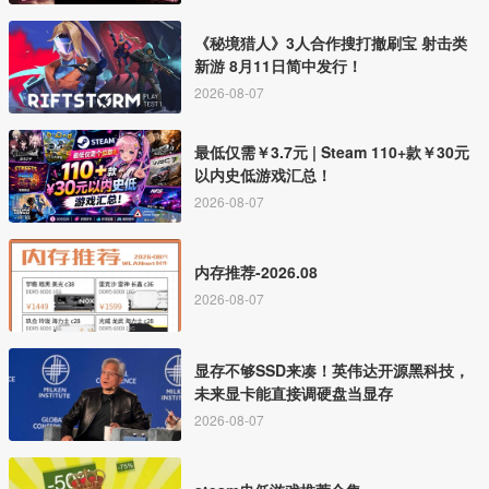
《秘境猎人》3人合作搜打撤刷宝 射击类
新游 8月11日简中发行！
2026-08-07
最低仅需￥3.7元 | Steam 110+款￥30元
以内史低游戏汇总！
2026-08-07
内存推荐-2026.08
2026-08-07
显存不够SSD来凑！英伟达开源黑科技，
未来显卡能直接调硬盘当显存
2026-08-07