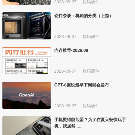
2026-08-07
数码硬件
硬件杂谈：机箱的分类（上篇）
2026-08-07
数码硬件
内存推荐-2026.08
2026-08-07
数码硬件
GPT-6据说最早下周就会发布
2026-08-07
数码硬件
手机烫得能煎蛋？为了在夏天畅快玩手
机，我居然......