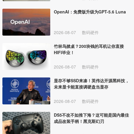
OpenAI：免费版升级为GPT-5.6 Luna
2026-08-07
数码硬件
竹林鸟掀桌？200块钱的耳机让你直接
HIFI毕业！
2026-08-07
数码硬件
显存不够SSD来凑！英伟达开源黑科技，
未来显卡能直接调硬盘当显存
2026-08-07
数码硬件
DS5不改不如推下海？这可能是国内最佳
成品改装手柄！黑克斯幻刃