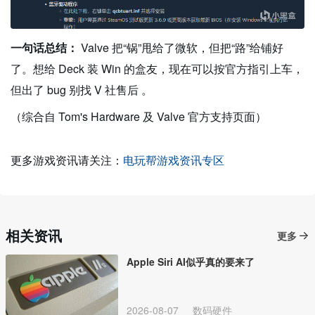
一句话总结：
Valve 把“锅”甩给了微软，但把“路”给铺好
了。想给 Deck 装 Win 的盒友，现在可以按官方指引上车，
但出了 bug 别找 V 社售后 。
（综合自 Tom's Hardware 及 Valve 官方支持页面）
更多游戏资讯请关注：
电玩帮游戏资讯专区
相关资讯
更多
Apple Siri AI似乎真的要来了
2026-08-07
数码硬件