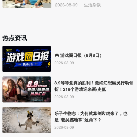
2026-08-09
生活杂谈
热点资讯
🎮 游戏圈日报（8月8日）
2026-08-09
8.9等等党真的胜利！最终幻想幽灵行动骨
折！218个游戏迎来新/史低
2026-08-09
乐子生物志：为何就算剑齿虎来了，也
是“老吴撼地掌”这两下？
2026-08-09