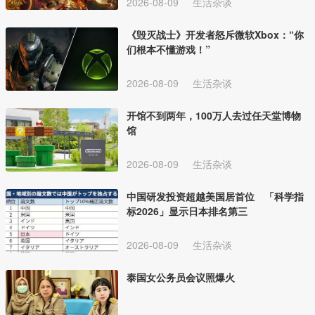
2026-08-09
生活杂谈
《毁灭战士》开发者怒斥微软Xbox：“你
们根本不懂游戏！”
2026-08-09
生活杂谈
开馆不到两年，100万人去过任天堂博物
馆
2026-08-09
生活杂谈
中国研发投资超越美国居首位 「科学指
标2026」显示日本排名第三
2026-08-09
生活杂谈
泰国女公务员会议照爆火