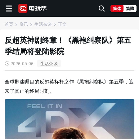
简体
繁體
首页
资讯
生活杂谈
正文
反超英神剧终章！《黑袍纠察队》第五
季结局将登陆影院
2026-05-06
生活杂谈
全球剧迷瞩目的反超英标杆之作《黑袍纠察队》第五季，迎
来了真正的终局时刻。