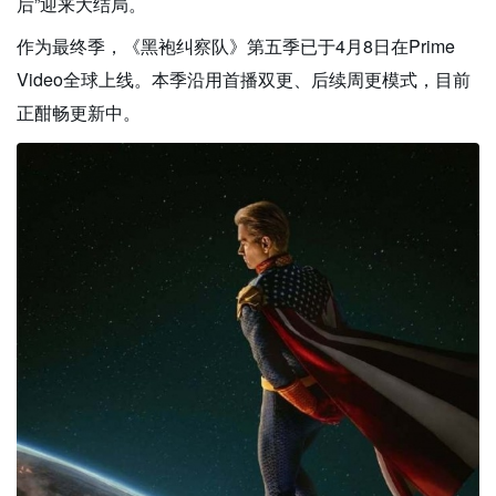
后”迎来大结局。
作为最终季，《黑袍纠察队》第五季已于4月8日在Prime
Video全球上线。本季沿用首播双更、后续周更模式，目前
正酣畅更新中。