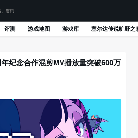
评测
游戏地图
游戏库
塞尔达传说旷野之
2周年纪念合作混剪MV播放量突破600万