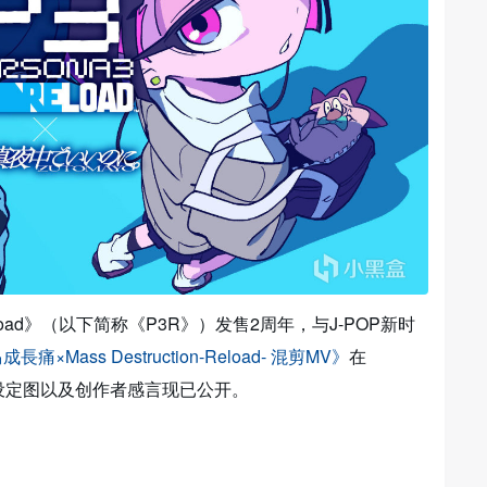
load》（以下简称《P3R》）发售2周年，与J-POP新时
長痛×Mass Destruction-Reload- 混剪MV》
在
MV设定图以及创作者感言现已公开。