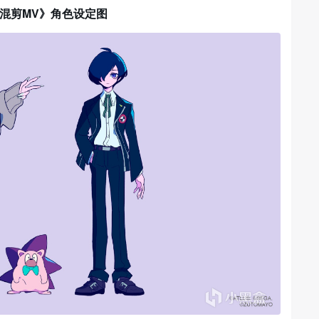
oad- 混剪MV》角色设定图