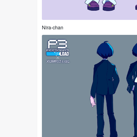
Nira-chan