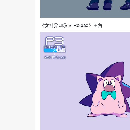
《女神异闻录３ Reload》主角