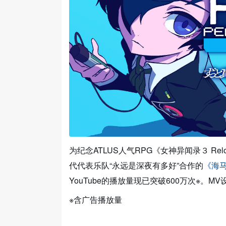
为纪念ATLUS人气RPG《女神异闻录３ Re
代代表乐队“永远是深夜有多好”合作的
《海马成
YouTube的播放量现已突破600万次※。
※含广告播放量