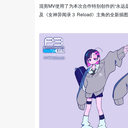
混剪MV使用了为本次合作特别创作的“永远是深夜有多好
及《女神异闻录３ Reload》主角的全新插