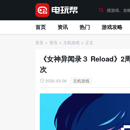
首页
资讯
热门
游戏攻略
首页
资讯
主机游戏
正文
《女神异闻录３ Reload》
次
2026-03-06
主机游戏