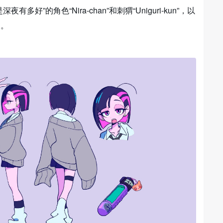
”的角色“Nira-chan”和刺猬“Uniguri-kun”，以
图。