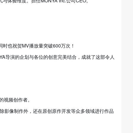
验维度。担任MONYA Inc.公司CEO。
，同时也祝贺MV播放量突破600万次！
YA导演的企划与各位的创意完美结合，成就了这部令人
风的视频创作者。
动。除影像制作外，还在原创原作开发等众多领域进行作品