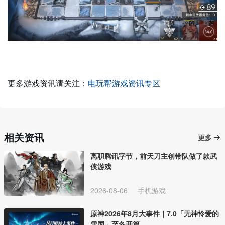
更多游戏资讯请关注：
电玩帮游戏资讯专区
相关资讯
更多
离职腾讯字节，前天刀主创带队做了款武
侠游戏
2026-08-06
手机游戏
原神2026年8月大事件｜7.0「无神怜爱的
雪国」至冬开篇