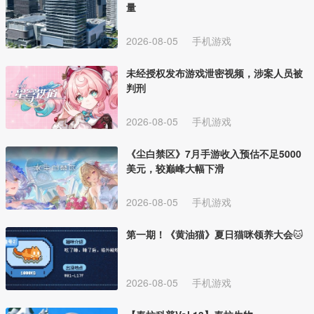
量
2026-08-05
手机游戏
未经授权发布游戏泄密视频，涉案人员被
判刑
2026-08-05
手机游戏
《尘白禁区》7月手游收入预估不足5000
美元，较巅峰大幅下滑
2026-08-05
手机游戏
第一期！《黄油猫》夏日猫咪领养大会🐱
2026-08-05
手机游戏