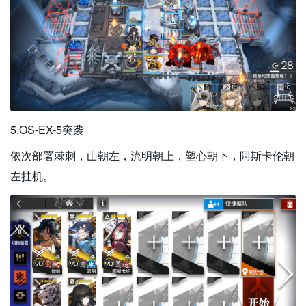
5.OS-EX-5突袭
依次部署棘刺，山朝左，流明朝上，塑心朝下，阿斯卡伦朝
左挂机。