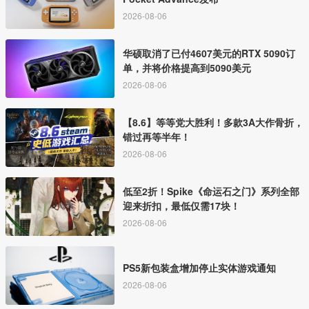
2026-08-06
华硕取消了已付4607美元的RTX 5090订
单，并将价格提高到5090美元
2026-08-06
【8.6】等等党大胜利！多款3A大作骨折，
错过再等半年！
2026-08-06
低至2折！Spike《命运石之门》系列全部
迎来折扣，最低仅需17块！
2026-08-06
PS5新包装盒增加停止实体游戏通知
2026-08-06