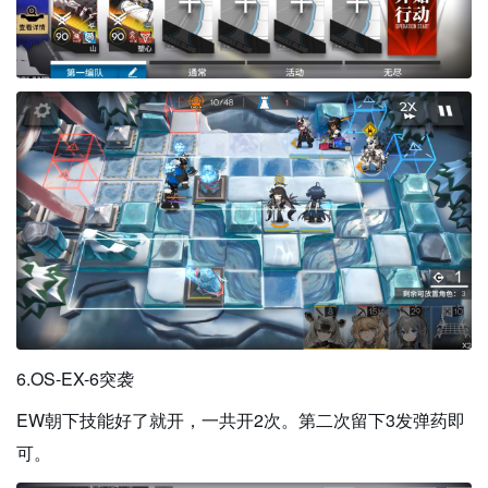
6.OS-EX-6突袭
EW朝下技能好了就开，一共开2次。第二次留下3发弹药即
可。