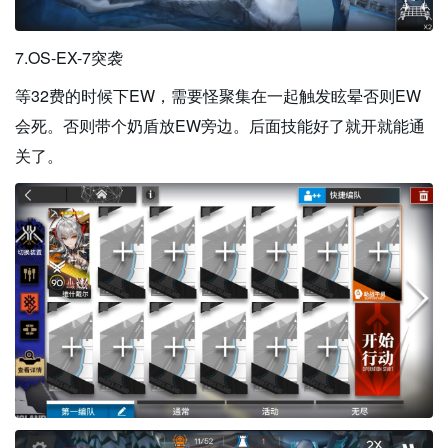
7.OS-EX-7突袭
等32费的时候下EW，需要怪聚集在一起触发眩晕否则EW
会死。否则带个奶盾放EW旁边。后面技能好了就开就能通
关了。