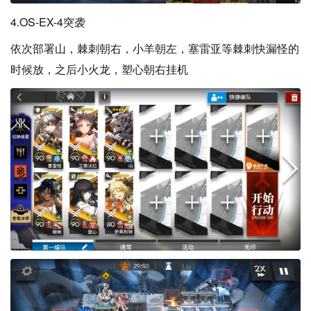
4.OS-EX-4突袭
依次部署山，棘刺朝右，小羊朝左，塞雷亚等棘刺快漏怪的
时候放，之后小火龙，塑心朝右挂机