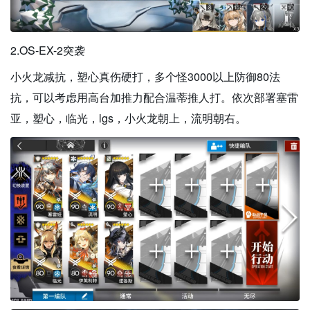
2.OS-EX-2突袭
小火龙减抗，塑心真伤硬打，多个怪3000以上防御80法
抗，可以考虑用高台加推力配合温蒂推人打。依次部署塞雷
亚，塑心，临光，lgs，小火龙朝上，流明朝右。