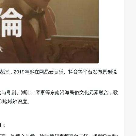
表演，2019年起在网易云音乐、抖音等平台发布原创说
）的节奏与粤剧、潮汕、客家等东南沿海民俗文化元素融合，歌
烈地域辨识度。
打；
奏，迅速在抖音、快手等短视频平台走红，推动Spotify