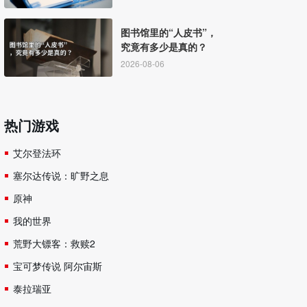
图书馆里的“人皮书”，
究竟有多少是真的？
2026-08-06
热门游戏
艾尔登法环
塞尔达传说：旷野之息
原神
我的世界
荒野大镖客：救赎2
宝可梦传说 阿尔宙斯
泰拉瑞亚