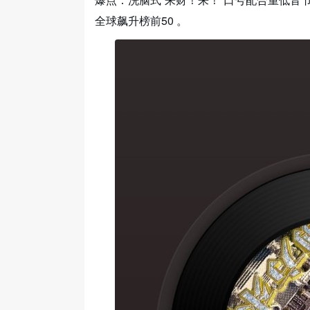
全球飙升榜前50 。