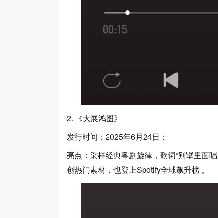
2. 《大展鸿图》
发行时间：2025年6月24日；
亮点：采样经典粤剧旋律，歌词“别墅里面唱
创热门素材，也登上Spotify全球飙升榜 。