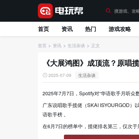
首页
资讯
热门
游戏攻略
首页
资讯
生活杂谈
正文
《大展鸿图》成顶流？原唱
2025-07-09
生活杂谈
2025年7月7日，Spotify对“华语歌手月
广东说唱歌手揽佬（SKAI ISYOURGOD
语歌手榜 。
在6月7日的榜单中，揽佬排名第三，仅次于