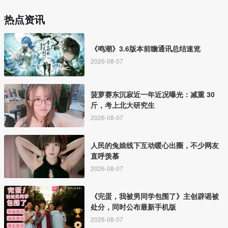
热点资讯
《鸣潮》3.6版本前瞻通讯总结速览
2026-08-07
菠萝赛东沉寂近一年近况曝光：减重 30
斤，考上北大研究生
2026-08-07
人民的兔娘线下互动暖心出圈，不少网友
直呼羡慕
2026-08-07
《完蛋，我被男同学包围了》主创辟谣被
处分，同时公布最新手机版
2026-08-07