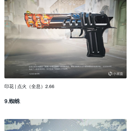
印花 | 点火（全息）2.66
9.蜘蛛