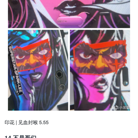
印花 | 见血封喉 5.55
14.不是哥们