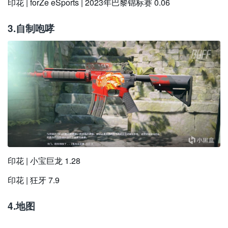
印花 | forZe eSports | 2023年巴黎锦标赛 0.06
3.自制咆哮
印花 | 小宝巨龙 1.28
印花 | 狂牙 7.9
4.地图