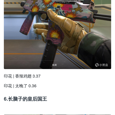
印花 | 香辣鸡翅 3.37
印花 | 太晚了 0.36
6.长脑子的皇后国王