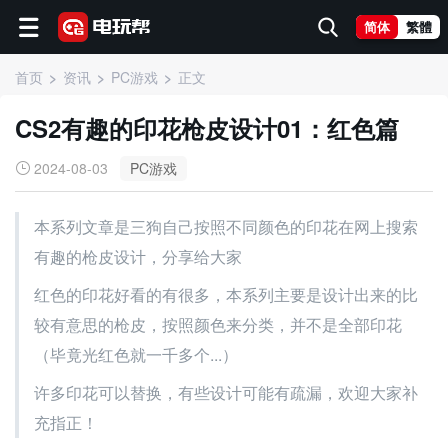
简体
繁體
首页
资讯
PC游戏
正文
CS2有趣的印花枪皮设计01：红色篇
2024-08-03
PC游戏
本系列文章是三狗自己按照不同颜色的印花在网上搜索
有趣的枪皮设计，分享给大家
红色的印花好看的有很多，本系列主要是设计出来的比
较有意思的枪皮，按照颜色来分类，并不是全部印花
（毕竟光红色就一千多个...）
许多印花可以替换，有些设计可能有疏漏，欢迎大家补
充指正！