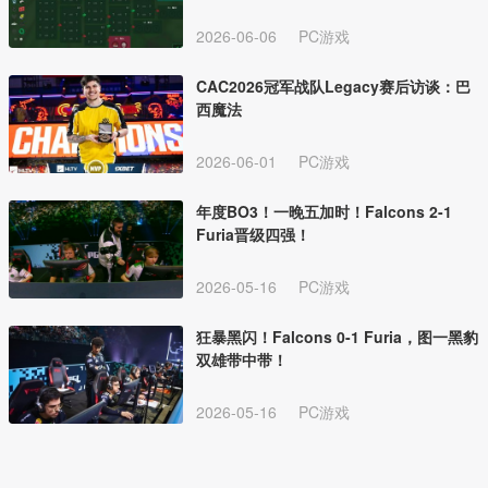
2026-06-06
PC游戏
CAC2026冠军战队Legacy赛后访谈：巴
西魔法
2026-06-01
PC游戏
年度BO3！一晚五加时！Falcons 2-1
Furia晋级四强！
2026-05-16
PC游戏
狂暴黑闪！Falcons 0-1 Furia，图一黑豹
双雄带中带！
2026-05-16
PC游戏