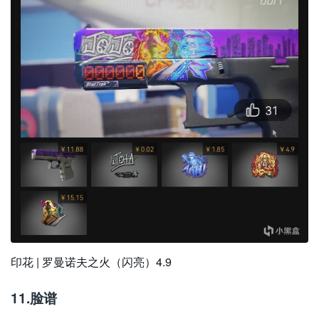
印花 | 罗曼诺夫之火（闪亮）4.9
11.脸谱