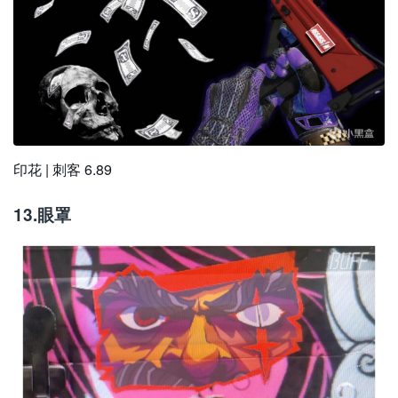
印花 | 刺客 6.89
13.眼罩