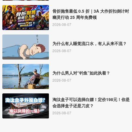
骨折抛售最低 0.5 折｜3A 大作折扣倒计时
幽灵行动 25 周年免费领
2026-08-07
为什么有人睡觉流口水，有人从来不流？
2026-08-07
为什么男人对“钓鱼”如此执着？
2026-08-07
淘汰盒子可以选择白嫖！定价198元！你是
会选择盒子还是刀皮？
2026-08-07