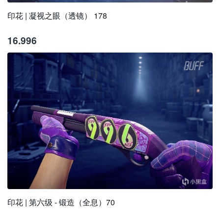
印花 | 凝视之眼（透镜） 178
16.996
印花 | 第六级 - 锻造（全息）70