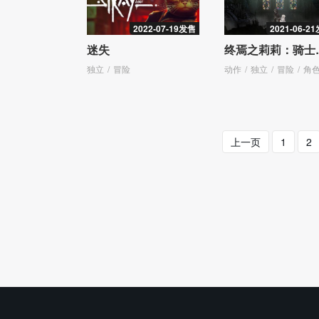
2022-07-19发售
2021-06-2
迷失
终焉之
独立
冒险
动作
独立
冒险
角色扮
上一页
1
2