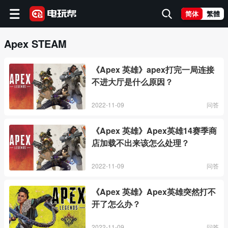
简体
繁體
Apex STEAM
《Apex 英雄》apex打完一局连接
不进大厅是什么原因？
2022-11-09
问答
《Apex 英雄》Apex英雄14赛季商
店加载不出来该怎么处理？
2022-11-09
问答
《Apex 英雄》Apex英雄突然打不
开了怎么办？
2022-11-09
问答