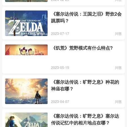
《塞尔达传说：王国之泪》野炊2会
跳票吗？
2023-07-17
问答
《饥荒》荒野模式有什么特点?
2023-05-15
问答
《塞尔达传说：旷野之息》种花的
神庙在哪？
2023-04-07
问答
《塞尔达传说：旷野之息》塞尔达
传说记忆中的相片地点在哪？