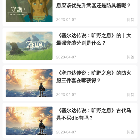
息应该优先升武器还是防具槽呢？
2023-04-07
问答
《塞尔达传说：旷野之息》的十大
最强套装分别是什么？
2023-04-07
问答
《塞尔达传说：旷野之息》的防火
服三件套在哪获得？
2023-04-07
问答
《塞尔达传说：旷野之息》古代马
具不买dlc有吗？
2023-04-07
问答