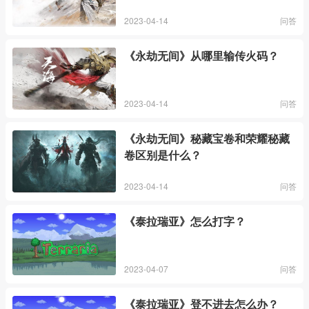
2023-04-14
问答
《永劫无间》从哪里输传火码？
2023-04-14
问答
《永劫无间》秘藏宝卷和荣耀秘藏
卷区别是什么？
2023-04-14
问答
《泰拉瑞亚》怎么打字？
2023-04-07
问答
《泰拉瑞亚》登不进去怎么办？