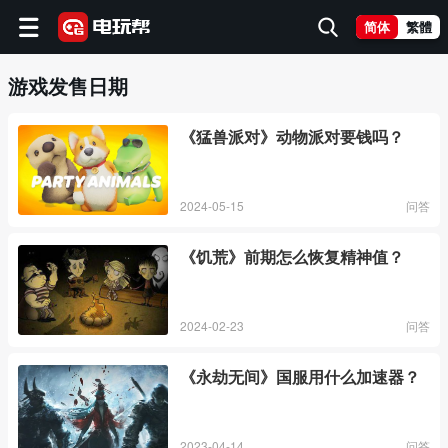
简体
繁體
游戏发售日期
《猛兽派对》动物派对要钱吗？
2024-05-15
问答
《饥荒》前期怎么恢复精神值？
2024-02-23
问答
《永劫无间》国服用什么加速器？
2023-04-14
问答