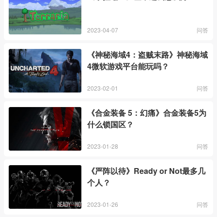
2023-04-07
问答
《神秘海域4：盗贼末路》神秘海域
4微软游戏平台能玩吗？
2023-02-01
问答
《合金装备 5：幻痛》合金装备5为
什么锁国区？
2023-01-28
问答
《严阵以待》Ready or Not最多几
个人？
2023-01-26
问答