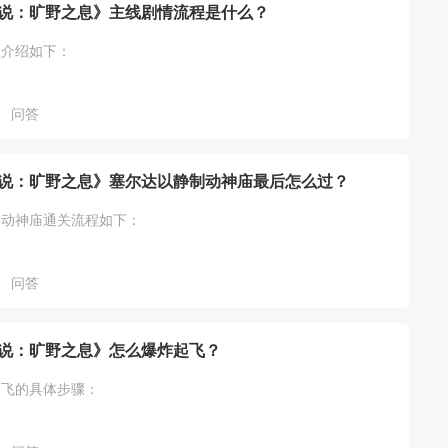
说：旷野之息》主线剧情流程是什么？
程介绍如下：
问答
说：旷野之息》塞尔达以静制动神庙最后怎么过？
制动神庙通关流程如下：
问答
说：旷野之息》怎么爆炸起飞？
起飞的具体步骤：