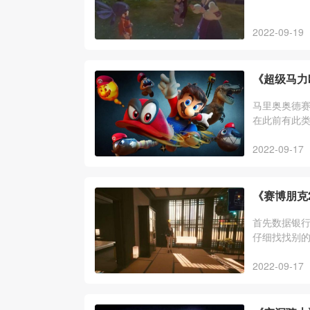
2022-09-19
《超级马力
马里奥奥德赛
在此前有此
2022-09-17
《赛博朋克
首先数据银
仔细找找别的
马上打死，
2022-09-17