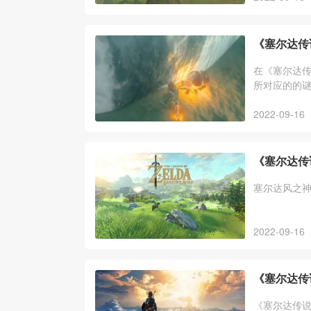
《塞尔达传
在《塞尔达传
所对应的的谜
塔卡神庙（
2022-09-16
《塞尔达传
塞尔达风之
2022-09-16
《塞尔达传
《塞尔达传