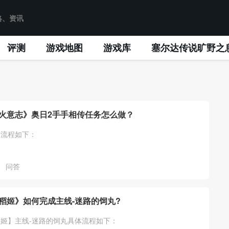
评测
游戏地图
游戏库
塞尔达传说旷野之
火意志》奥日2手手相传任务怎么做？
务流程如下：
问答
稻姬》如何完成主线-迷路的饲丸?
姬】主线-迷路的饲丸具体流程如下：