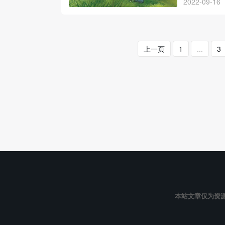
2022-09-16
上一页
1
...
3
本站文章仅为资源共