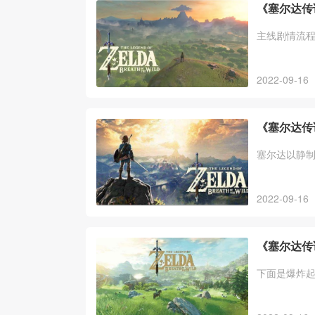
《塞尔达传
主线剧情流
2022-09-16
《塞尔达传
塞尔达以静
2022-09-16
《塞尔达传
下面是爆炸