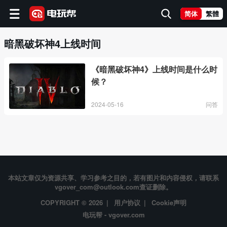
简体
繁體
暗黑破坏神4上线时间
《暗黑破坏神4》上线时间是什么时
候？
2024-05-16
问答
本站文章仅为资源共享、学习参考之目的，若有图片和内容侵权，请联系
vgover_com@outlook.com查证删除。
COPYRIGHT © 2026 |
用户协议
|
Cookie声明
电玩帮 - vgover.com