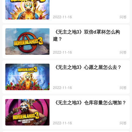
2022-11-16
问答
《无主之地3》双倍d罩杯怎么构
建？
2022-11-16
问答
《无主之地3》心愿之屋怎么去？
2022-11-16
问答
《无主之地3》仓库容量怎么增加？
2022-11-16
问答