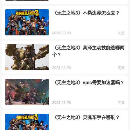
《无主之地3》不羁边界怎么去？
2023-03-28
问答
《无主之地3》莫泽主动技能选哪两
个？
2023-03-28
问答
《无主之地3》epic需要加速器吗？
2023-03-28
问答
《无主之地3》灵魂车手在哪刷？