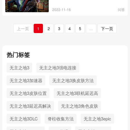
2022-11-16
问答
上一页
1
2
3
4
5
...
下一页
热门标签
无主之地3
无主之地3强电连接
无主之地3加速器
无主之地3换皮肤方法
无主之地3皮肤位置
无主之地3联机延迟高
无主之地3延迟高解决
无主之地3角色皮肤
无主之地3DLC
脊柱收集方法
无主之地3epic