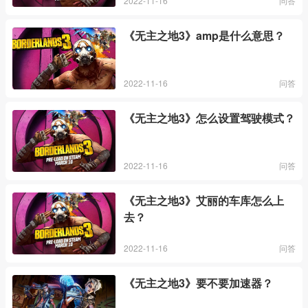
2022-11-16
问答
《无主之地3》amp是什么意思？
2022-11-16
问答
《无主之地3》怎么设置驾驶模式？
2022-11-16
问答
《无主之地3》艾丽的车库怎么上
去？
2022-11-16
问答
《无主之地3》要不要加速器？