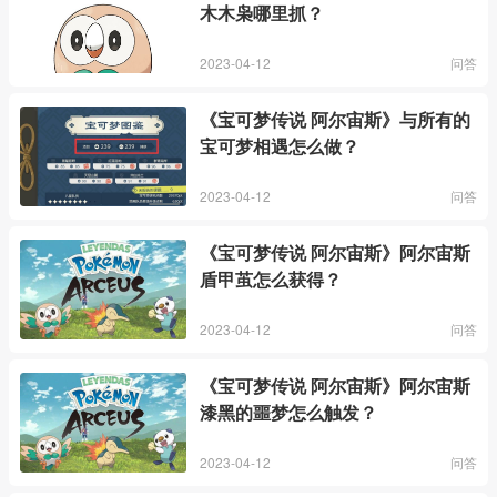
木木枭哪里抓？
2023-04-12
问答
《宝可梦传说 阿尔宙斯》与所有的
宝可梦相遇怎么做？
2023-04-12
问答
《宝可梦传说 阿尔宙斯》阿尔宙斯
盾甲茧怎么获得？
2023-04-12
问答
《宝可梦传说 阿尔宙斯》阿尔宙斯
漆黑的噩梦怎么触发？
2023-04-12
问答