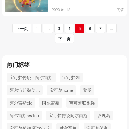
2023-04-12
问答
上一页
1
...
3
4
5
6
7
...
下一页
热门标签
宝可梦传说：阿尔宙斯
宝可梦剑
阿尔宙斯黏美儿
宝可梦home
黎明
阿尔宙斯dlc
阿尔宙斯
宝可梦联系绳
阿尔宙斯switch
宝可梦传说阿尔宙斯
玫瑰岛
宝可梦传说 阿尔宙斯
时空歪曲
宝可梦传说