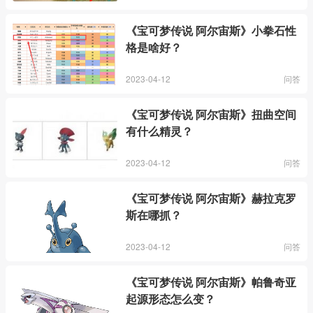
《宝可梦传说 阿尔宙斯》小拳石性
格是啥好？
2023-04-12
问答
《宝可梦传说 阿尔宙斯》扭曲空间
有什么精灵？
2023-04-12
问答
《宝可梦传说 阿尔宙斯》赫拉克罗
斯在哪抓？
2023-04-12
问答
《宝可梦传说 阿尔宙斯》帕鲁奇亚
起源形态怎么变？