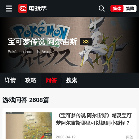
简体
繁體
宝可梦传说 阿尔宙斯
83
Pokémon Legends: Arceus
详情
攻略
问答
搜索
游戏问答 2608篇
《宝可梦传说 阿尔宙斯》精灵宝可
梦阿尔宙斯哪里可以抓到小磁怪？
2023-04-12
问答