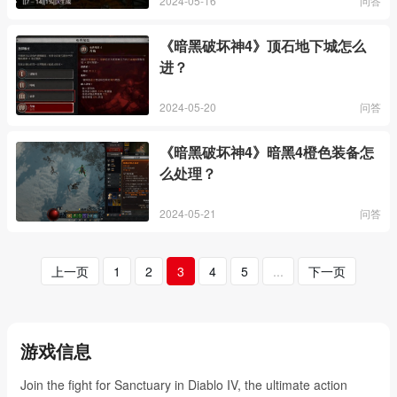
2024-05-16
问答
《暗黑破坏神4》顶石地下城怎么
进？
2024-05-20
问答
《暗黑破坏神4》暗黑4橙色装备怎
么处理？
2024-05-21
问答
上一页
1
2
3
4
5
...
下一页
游戏信息
Join the fight for Sanctuary in Diablo IV, the ultimate action