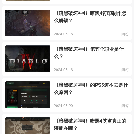
《暗黑破坏神4》暗黑4符印制作怎
么解锁？
2024-05-16
问答
《暗黑破坏神4》第五个职业是什
么？
2024-05-16
问答
《暗黑破坏神4》的PS5进不去是什
么原因？
2024-05-20
问答
《暗黑破坏神4》暗黑4侠盗真正的
潜能在哪？