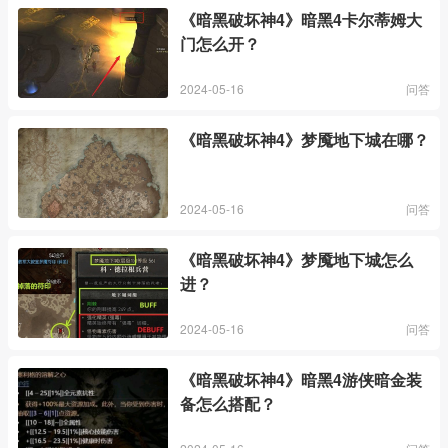
《暗黑破坏神4》暗黑4卡尔蒂姆大
门怎么开？
2024-05-16
问答
《暗黑破坏神4》梦魇地下城在哪？
2024-05-16
问答
《暗黑破坏神4》梦魇地下城怎么
进？
2024-05-16
问答
《暗黑破坏神4》暗黑4游侠暗金装
备怎么搭配？