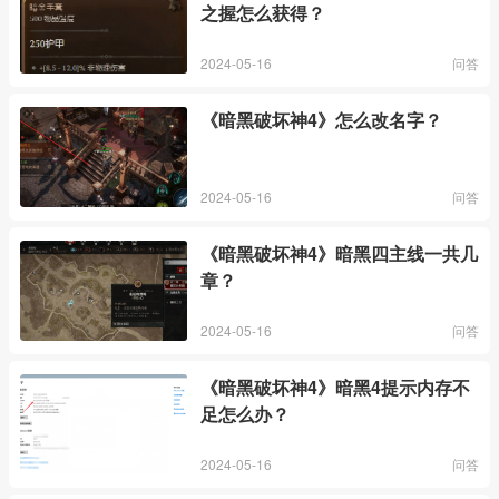
之握怎么获得？
2024-05-16
问答
《暗黑破坏神4》怎么改名字？
2024-05-16
问答
《暗黑破坏神4》暗黑四主线一共几
章？
2024-05-16
问答
《暗黑破坏神4》暗黑4提示内存不
足怎么办？
2024-05-16
问答