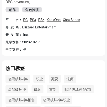
RPG adventure。
动作
角色扮演
平 台：
PC
PS4
PS5
XboxOne
XboxSeries
开 发 商：Blizzard Entertainment
开 发 商： Inc.
最早发售：2023-10-17
中文支持： 是
热门标签
暗黑破坏神4
职业
死灵
法师
暗黑破坏神
破坏
重制
暗黑破坏神4配置
暗黑破坏神4预售
暗黑破坏神4职业