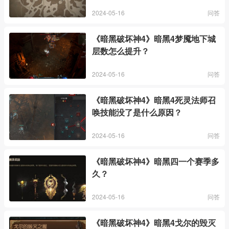
2024-05-16
问答
《暗黑破坏神4》暗黑4梦魇地下城
层数怎么提升？
2024-05-16
问答
《暗黑破坏神4》暗黑4死灵法师召
唤技能没了是什么原因？
2024-05-16
问答
《暗黑破坏神4》暗黑四一个赛季多
久？
2024-05-16
问答
《暗黑破坏神4》暗黑4戈尔的毁灭