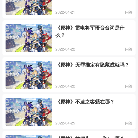
2022-04-21
问答
《原神》雷电将军语音台词是什
么？
2022-04-22
问答
《原神》无罪推定有隐藏成就吗？
2022-04-22
问答
《原神》不速之客魈在哪？
2022-04-25
问答