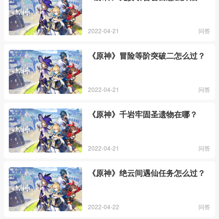
2022-04-21
问答
《原神》冒险等阶突破二怎么过？
2022-04-21
问答
《原神》千岩牢固圣遗物在哪？
2022-04-21
问答
《原神》绝云间遇仙任务怎么过？
2022-04-22
问答