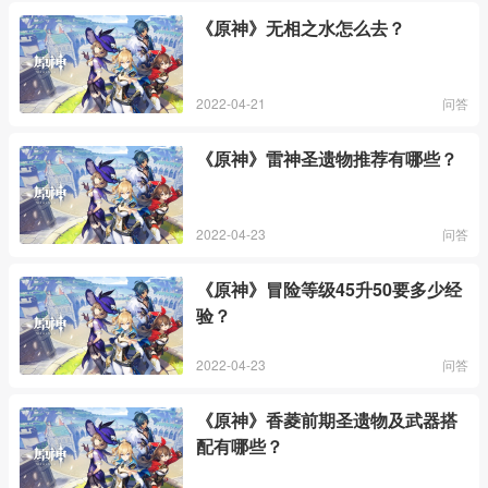
《原神》无相之水怎么去？
2022-04-21
问答
《原神》雷神圣遗物推荐有哪些？
2022-04-23
问答
《原神》冒险等级45升50要多少经
验？
2022-04-23
问答
《原神》香菱前期圣遗物及武器搭
配有哪些？