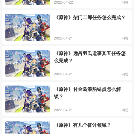
2022-04-22
问答
《原神》柴门二郎任务怎么完成？
2022-04-21
问答
《原神》远吕羽氏遗事其五任务怎
么完成？
2022-04-21
问答
《原神》甘金岛浪船锚点怎么解
锁？
2022-04-21
问答
《原神》有几个征讨领域？