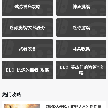
试炼神庙攻略
神庙挑战
迷你挑战/支线任务
迷你游戏
武器装备
马具收集
DLC“英杰们的诗篇”攻
DLC“试炼的霸者”攻略
略
热门攻略
《塞尔达传说：旷野之息》迷你挑