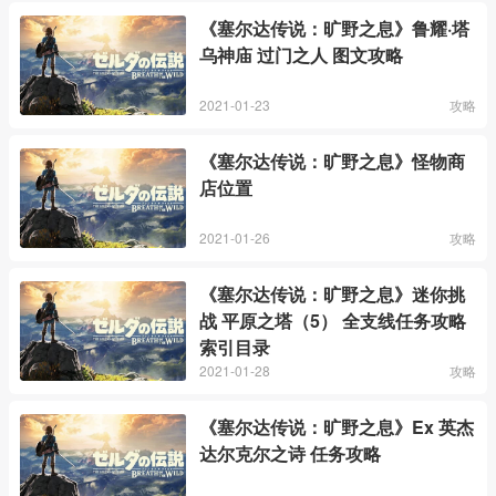
《塞尔达传说：旷野之息》鲁耀·塔
乌神庙 过门之人 图文攻略
2021-01-23
攻略
《塞尔达传说：旷野之息》怪物商
店位置
2021-01-26
攻略
《塞尔达传说：旷野之息》迷你挑
战 平原之塔（5） 全支线任务攻略
索引目录
2021-01-28
攻略
《塞尔达传说：旷野之息》Ex 英杰
达尔克尔之诗 任务攻略