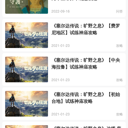
2022-09-16
问答
《塞尔达传说：旷野之息》【费罗
尼地区】试练神庙攻略
2021-01-23
攻略
《塞尔达传说：旷野之息》【中央
海拉鲁】试练神庙攻略
2021-01-23
攻略
《塞尔达传说：旷野之息》【初始
台地】试练神庙攻略
2021-01-23
攻略