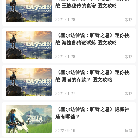
战 王族秘传的食谱 图文攻略
2021-01-28
攻略
《塞尔达传说：旷野之息》迷你挑
战 海拉鲁猜谜试炼 图文攻略
2021-01-28
攻略
《塞尔达传说：旷野之息》迷你挑
战 勇者的存款？ 图文攻略
2021-01-27
攻略
《塞尔达传说：旷野之息》隐藏神
庙有哪些？
2022-09-16
问答