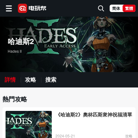
简体
繁體
哈迪斯2
Hades II
詳情
攻略
搜索
熱門攻略
《哈迪斯2》奧林匹斯衆神祝福清單
2024-05-21
攻略