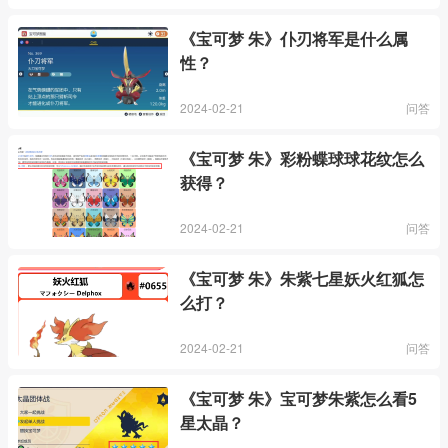
《宝可梦 朱》仆刃将军是什么属
性？
2024-02-21
问答
《宝可梦 朱》彩粉蝶球球花纹怎么
获得？
2024-02-21
问答
《宝可梦 朱》朱紫七星妖火红狐怎
么打？
2024-02-21
问答
《宝可梦 朱》宝可梦朱紫怎么看5
星太晶？