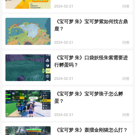
2024-02-21
问答
《宝可梦 朱》宝可梦紫如何找古鼎
鹿？
2024-02-21
问答
《宝可梦 朱》口袋妖怪朱紫需要进
行孵蛋吗？
2024-02-21
问答
《宝可梦 朱》宝可梦珠子怎么孵
蛋？
2024-02-21
问答
《宝可梦 朱》轰擂金刚猩怎么打？