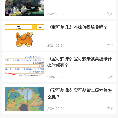
2024-02-21
问答
《宝可梦 朱》布拔值得培养吗？
2024-02-21
问答
《宝可梦 朱》宝可梦朱紫高级球什
么时候有？
2024-02-21
问答
《宝可梦 朱》宝可梦紫二级神兽怎
么抓？
2024-02-21
问答