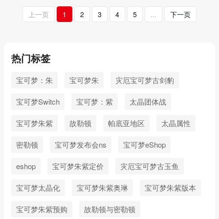
上一页
1
2
3
4
5
...
下一页
热门标签
宝可梦：朱
宝可梦朱
灾厄宝可梦古剑豹
宝可梦Switch
宝可梦：紫
太晶团体战
宝可梦朱紫
故勒顿
帕底亚地区
太晶属性
密勒顿
宝可梦发布会ns
宝可梦eShop
eshop
宝可梦朱紫定价
灾厄宝可梦古玉鱼
宝可梦太晶化
宝可梦朱紫奥琳
宝可梦朱紫版本
宝可梦朱紫预购
故勒顿与密勒顿