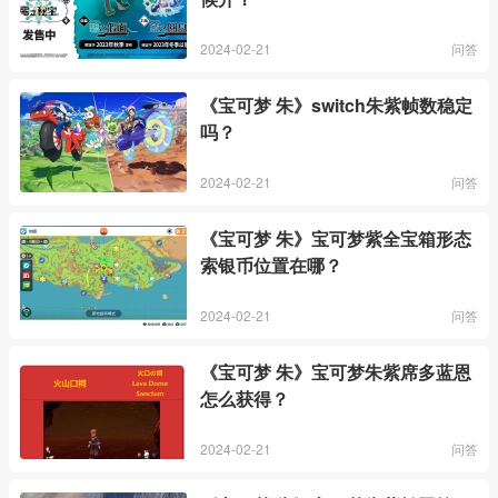
2024-02-21
问答
《宝可梦 朱》switch朱紫帧数稳定
吗？
2024-02-21
问答
《宝可梦 朱》宝可梦紫全宝箱形态
索银币位置在哪？
2024-02-21
问答
《宝可梦 朱》宝可梦朱紫席多蓝恩
怎么获得？
2024-02-21
问答