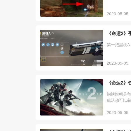
2023-05-05
《命运2》
第一把黑桃A
2023-05-05
《命运2》
钢铁旗帜是每
成活动可以获
口在熔炉竞
2023-05-05