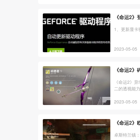
《命运2》
1、更新显卡
2023-05-05
《命运2》
《命运2》异
二的透视能
强力。
2023-05-05
《命运2》
卓斯特兰镇