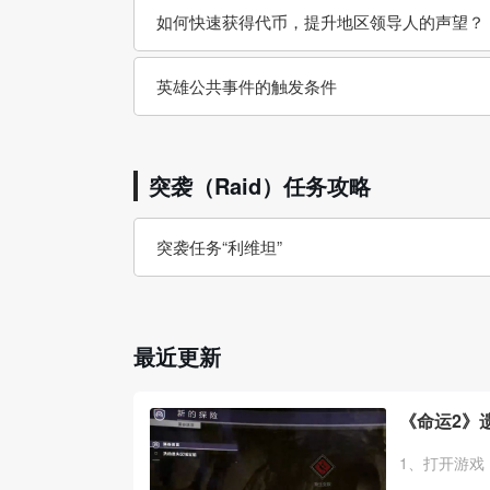
如何快速获得代币，提升地区领导人的声望？
英雄公共事件的触发条件
突袭（Raid）任务攻略
突袭任务“利维坦”
最近更新
《命运2》
1、打开游戏