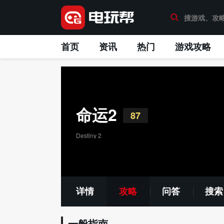
首页
资讯
热门
游戏攻略
命运2
87
Destiny 2
详情
攻略
问答
搜索
一般指南