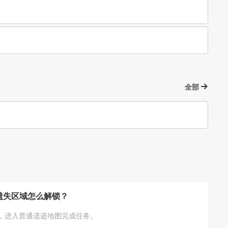
全部
遗失区域怎么解锁？
，进入普通遗迹地图完成任务。