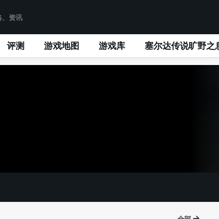
评测
游戏地图
游戏库
塞尔达传说旷野之
全部