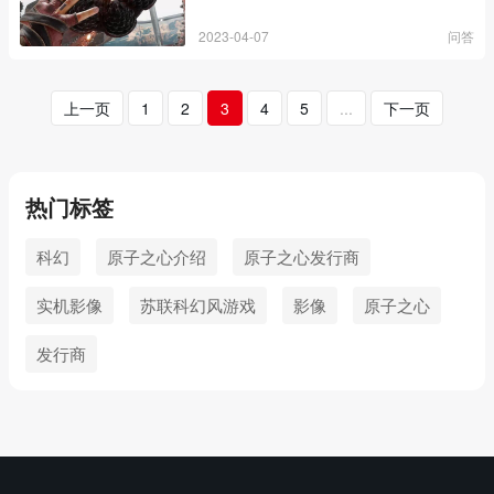
2023-04-07
问答
上一页
1
2
3
4
5
...
下一页
热门标签
科幻
原子之心介绍
原子之心发行商
实机影像
苏联科幻风游戏
影像
原子之心
发行商