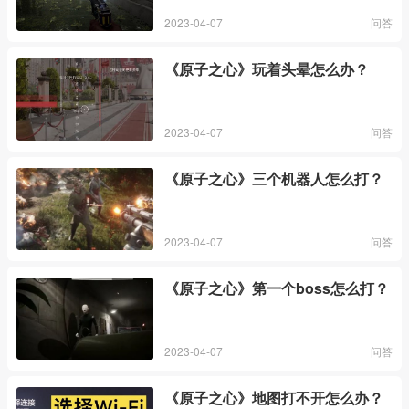
2023-04-07
问答
《原子之心》玩着头晕怎么办？
2023-04-07
问答
《原子之心》三个机器人怎么打？
2023-04-07
问答
《原子之心》第一个boss怎么打？
2023-04-07
问答
《原子之心》地图打不开怎么办？