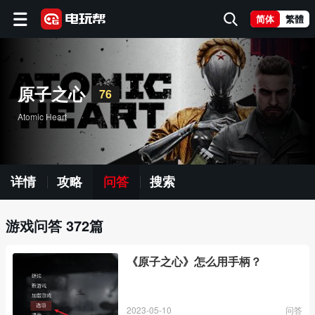
简体
繁體
原子之心
76
Atomic Heart
详情
攻略
问答
搜索
游戏问答 372篇
《原子之心》怎么用手柄？
2023-05-10
问答