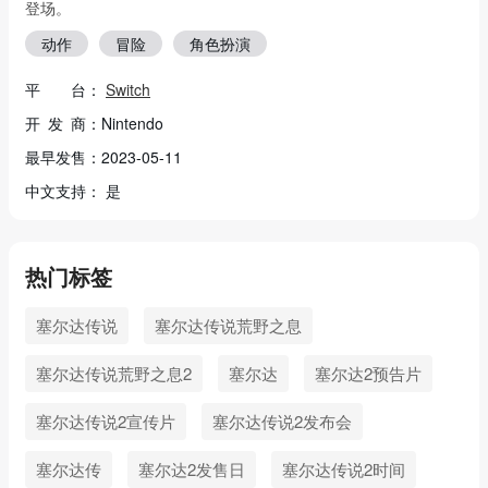
登场。
动作
冒险
角色扮演
平 台：
Switch
开 发 商：Nintendo
最早发售：2023-05-11
中文支持： 是
热门标签
塞尔达传说
塞尔达传说荒野之息
塞尔达传说荒野之息2
塞尔达
塞尔达2预告片
塞尔达传说2宣传片
塞尔达传说2发布会
塞尔达传
塞尔达2发售日
塞尔达传说2时间