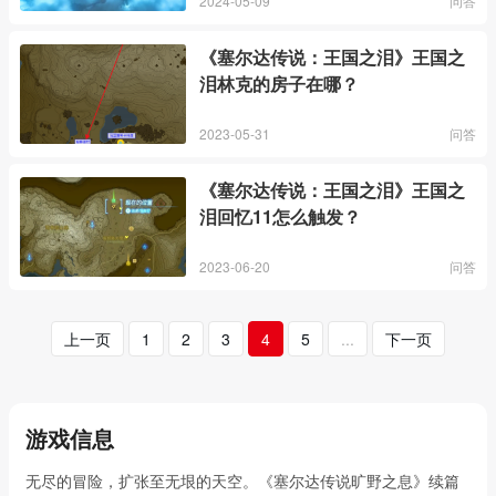
2024-05-09
问答
《塞尔达传说：王国之泪》王国之
泪林克的房子在哪？
2023-05-31
问答
《塞尔达传说：王国之泪》王国之
泪回忆11怎么触发？
2023-06-20
问答
上一页
1
2
3
4
5
...
下一页
游戏信息
无尽的冒险，扩张至无垠的天空。《塞尔达传说旷野之息》续篇