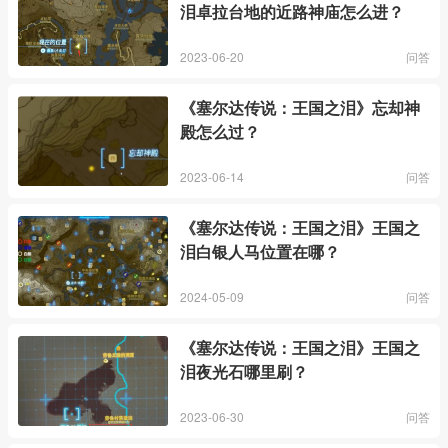
泪卓拉台地的近路神庙怎么进？
2023-06-20
问答
《塞尔达传说：王国之泪》忘却神
殿怎么过？
2023-06-14
问答
《塞尔达传说：王国之泪》王国之
泪白银人马位置在哪？
2024-05-09
问答
《塞尔达传说：王国之泪》王国之
泪夜光石哪里刷？
2023-06-30
问答