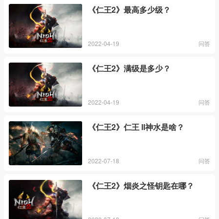
《仁王2》最高多少级？
2022-04-19
问答
《仁王2》满级是多少？
2022-04-19
问答
《仁王2》仁王 Ⅱ神水是啥？
2022-07-18
问答
《仁王2》烟炎之怪钥匙在哪？