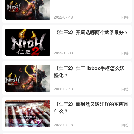
2022-07-18
问答
《仁王2》开局选哪两个武器最好？
2022-10-30
问答
《仁王2》仁王 Ⅱxbox手柄怎么妖
怪化？
2022-07-18
问答
《仁王2》飘飘然又暖洋洋的东西是
什么？
2022-07-18
问答