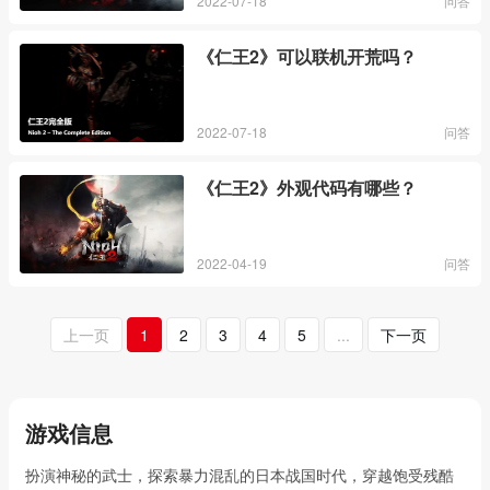
2022-07-18
问答
《仁王2》可以联机开荒吗？
2022-07-18
问答
《仁王2》外观代码有哪些？
2022-04-19
问答
上一页
1
2
3
4
5
...
下一页
游戏信息
扮演神秘的武士，探索暴力混乱的日本战国时代，穿越饱受残酷