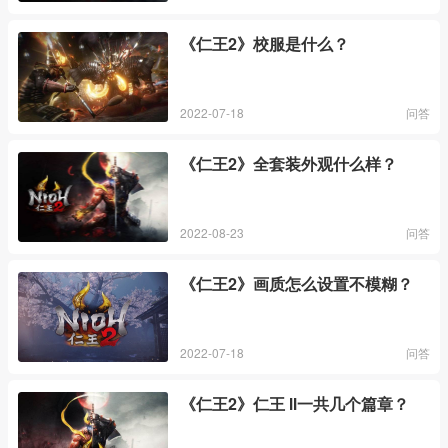
《仁王2》校服是什么？
2022-07-18
问答
《仁王2》全套装外观什么样？
2022-08-23
问答
《仁王2》画质怎么设置不模糊？
2022-07-18
问答
《仁王2》仁王 Ⅱ一共几个篇章？