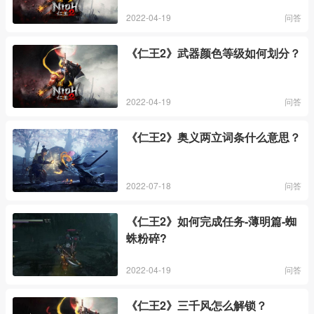
2022-04-19
问答
《仁王2》武器颜色等级如何划分？
2022-04-19
问答
《仁王2》奥义两立词条什么意思？
2022-07-18
问答
《仁王2》如何完成任务-薄明篇-蜘
蛛粉碎?
2022-04-19
问答
《仁王2》三千风怎么解锁？