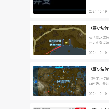
2024-10-19
《塞尔达传
在《塞尔达
开启兑换点
2024-10-19
《塞尔达传
《塞尔达传
西南边。开
2024-10-19