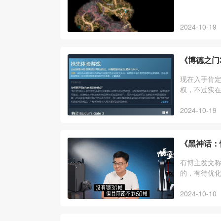
2024-10-19
《博德之门
现在入手肯定
权，不过实
2024-10-19
《黑神话：
有博主发文称
的，有待优化
优化的。
2024-10-10