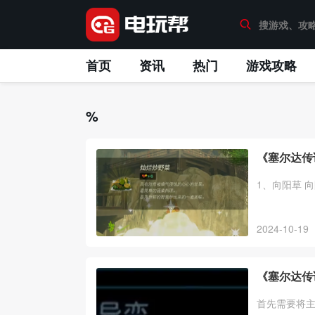
首页
资讯
热门
游戏攻略
%
《塞尔达传
1、向阳草 
2024-10-19
《塞尔达传
首先需要将