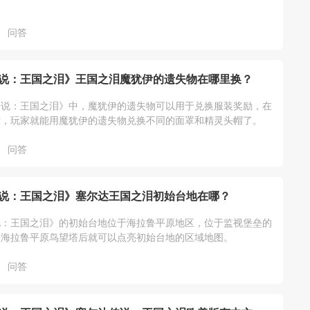
问答
说：王国之泪》王国之泪魔犹伊的遗失物在哪里换？
传说：王国之泪》中，魔犹伊的遗失物可以用于兑换服装奖励，在
后，玩家就能用魔犹伊的遗失物兑换不同的面罩和精灵头帽了。
问答
说：王国之泪》塞尔达王国之泪初始台地在哪？
说：王国之泪》的初始台地位于海拉鲁平原地区，位于监视堡垒的
启海拉鲁平原鸟望塔后就可以点亮初始台地的区域地图。
问答