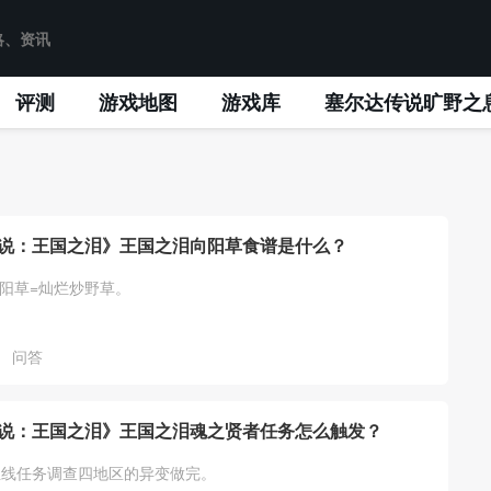
评测
游戏地图
游戏库
塞尔达传说旷野之
说：王国之泪》王国之泪向阳草食谱是什么？
向阳草=灿烂炒野草。
问答
说：王国之泪》王国之泪魂之贤者任务怎么触发？
主线任务调查四地区的异变做完。