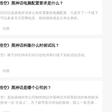
悟空》黑神话电脑配置要求是什么？
年8月23日该游戏并没有公布所需要的电脑配置，只是开了一个线下
家可以多多关注官网信息，相信很快就会公布出来的。
问答
悟空》黑神话科隆什么时候试玩？
空》将于2023年8月20日在杭州举行线下实机试玩活动。
问答
悟空》黑神话是哪个公司的？
悟空》是由游戏科学公司制作的以中国神话为背景的动作角色扮演
扮演一位“天命人”，为了探寻昔日传说的真相，踏上一条充满危
西游之路。